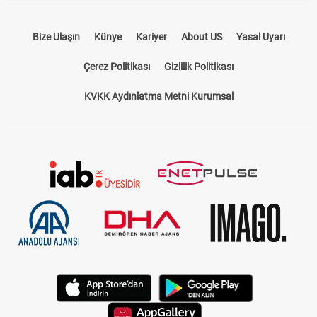
Bize Ulaşın
Künye
Kariyer
About US
Yasal Uyarı
Çerez Politikası
Gizlilik Politikası
KVKK Aydınlatma Metni Kurumsal