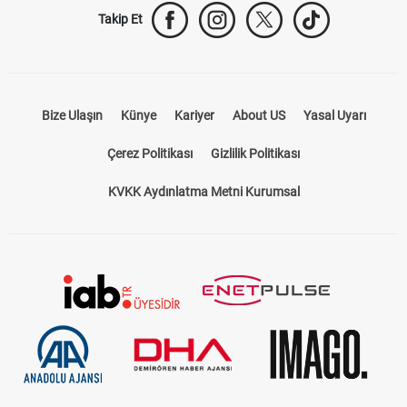
Takip Et
Bize Ulaşın
Künye
Kariyer
About US
Yasal Uyarı
Çerez Politikası
Gizlilik Politikası
KVKK Aydınlatma Metni Kurumsal