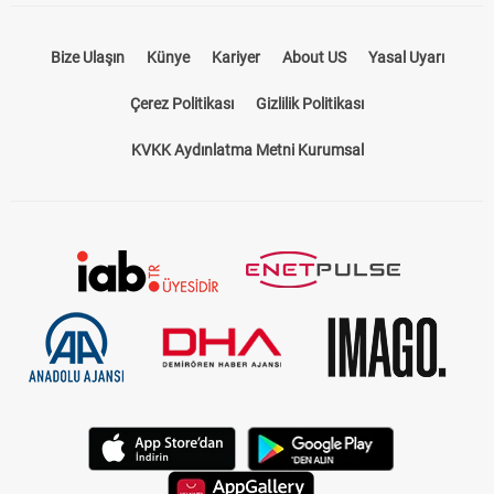
Bize Ulaşın
Künye
Kariyer
About US
Yasal Uyarı
Çerez Politikası
Gizlilik Politikası
KVKK Aydınlatma Metni Kurumsal