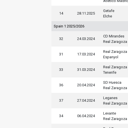
Atletico Madri
Getafe
14
28.11.2025
Elche
Spain 1 2025/2026
CD Mirandes
32
24.03.2024
Real Zaragoza
Real Zaragoza
31
17.03.2024
Espanyol
Real Zaragoza
33
31.03.2024
Tenerife
SD Huesca
36
20.04.2024
Real Zaragoza
Leganes
37
27.04.2024
Real Zaragoza
Levante
34
06.04.2024
Real Zaragoza