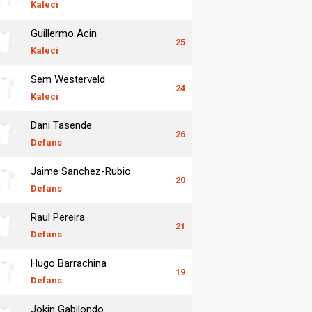
Kaleci
Guillermo Acin
25
Kaleci
Sem Westerveld
24
Kaleci
Dani Tasende
26
Defans
Jaime Sanchez-Rubio
20
Defans
Raul Pereira
21
Defans
Hugo Barrachina
19
Defans
Jokin Gabilondo