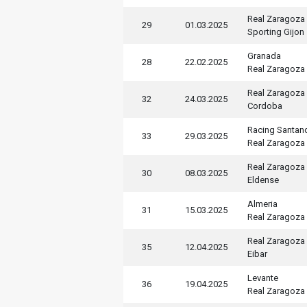
Real Zaragoza
29
01.03.2025
Sporting Gijon
Granada
28
22.02.2025
Real Zaragoza
Real Zaragoza
32
24.03.2025
Cordoba
Racing Santan
33
29.03.2025
Real Zaragoza
Real Zaragoza
30
08.03.2025
Eldense
Almeria
31
15.03.2025
Real Zaragoza
Real Zaragoza
35
12.04.2025
Eibar
Levante
36
19.04.2025
Real Zaragoza