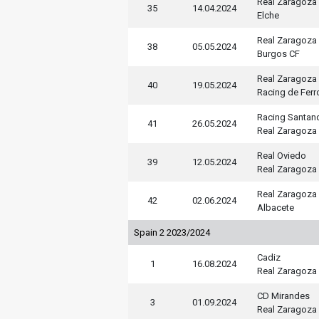
Real Zaragoza
35
14.04.2024
Elche
Real Zaragoza
38
05.05.2024
Burgos CF
Real Zaragoza
40
19.05.2024
Racing de Ferr
Racing Santan
41
26.05.2024
Real Zaragoza
Real Oviedo
39
12.05.2024
Real Zaragoza
Real Zaragoza
42
02.06.2024
Albacete
Spain 2 2023/2024
Cadiz
1
16.08.2024
Real Zaragoza
CD Mirandes
3
01.09.2024
Real Zaragoza