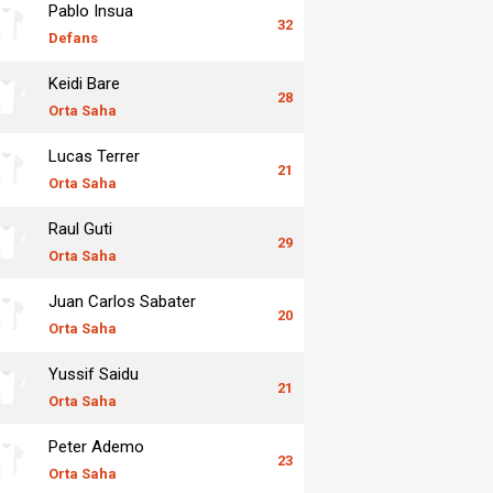
Pablo Insua
32
Defans
Keidi Bare
28
Orta Saha
Lucas Terrer
21
Orta Saha
Raul Guti
29
Orta Saha
Juan Carlos Sabater
20
Orta Saha
Yussif Saidu
21
Orta Saha
Peter Ademo
23
Orta Saha