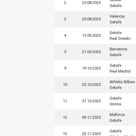
2
25.08.2025
Getafe
Valencia
3
29.08.2025
Getafe
Getafe
4
13.09.2025
Real Oviedo
Barcelona
5
21.09.2025
Getafe
Getafe
9
19.10.2025
Real Madrid
Athletic Bilbao
10
25.10.2025
Getafe
Getafe
11
31.10.2025
Girona
Mallorca
12
09.11.2025
Getafe
Getafe
13
23.11.2025