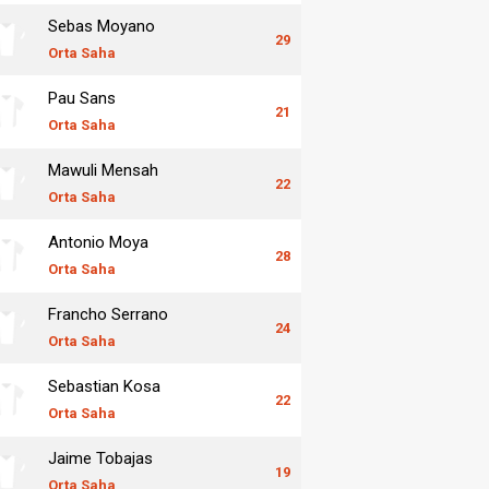
Sebas Moyano
29
Orta Saha
Pau Sans
21
Orta Saha
Mawuli Mensah
22
Orta Saha
Antonio Moya
28
Orta Saha
Francho Serrano
24
Orta Saha
Sebastian Kosa
22
Orta Saha
Jaime Tobajas
19
Orta Saha