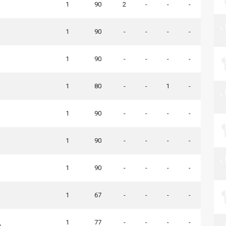
1
90
2
-
-
-
1
90
-
-
-
-
1
90
-
-
-
-
1
80
-
-
1
-
1
90
-
-
-
-
1
90
-
-
-
-
1
90
-
-
-
-
1
67
-
-
-
-
1
77
-
-
-
-