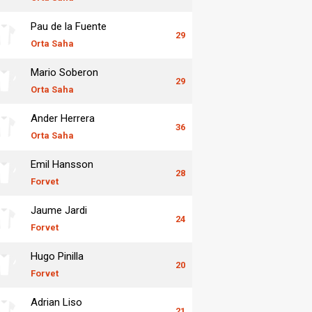
Pau de la Fuente
29
Orta Saha
Mario Soberon
29
Orta Saha
Ander Herrera
36
Orta Saha
Emil Hansson
28
Forvet
Jaume Jardi
24
Forvet
Hugo Pinilla
20
Forvet
Adrian Liso
21