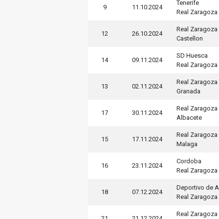
Tenerife
9
11.10.2024
Real Zaragoza
Real Zaragoza
12
26.10.2024
Castellon
SD Huesca
14
09.11.2024
Real Zaragoza
Real Zaragoza
13
02.11.2024
Granada
Real Zaragoza
17
30.11.2024
Albacete
Real Zaragoza
15
17.11.2024
Malaga
Cordoba
16
23.11.2024
Real Zaragoza
Deportivo de 
18
07.12.2024
Real Zaragoza
Real Zaragoza
21
21.12.2024