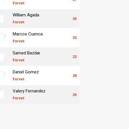
Forvet
William Agada
26
Forvet
Marcos Cuenca
23
Forvet
Samed Bazdar
22
Forvet
Daniel Gomez
28
Forvet
Valery Fernandez
26
Forvet