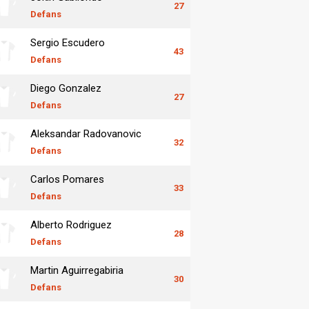
27
Defans
Sergio Escudero
43
Defans
Diego Gonzalez
27
Defans
Aleksandar Radovanovic
32
Defans
Carlos Pomares
33
Defans
Alberto Rodriguez
28
Defans
Martin Aguirregabiria
30
Defans