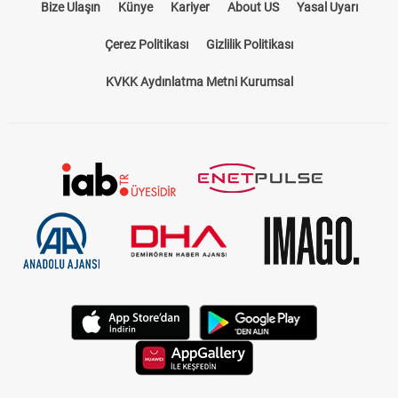
Bize Ulaşın
Künye
Kariyer
About US
Yasal Uyarı
Çerez Politikası
Gizlilik Politikası
KVKK Aydınlatma Metni Kurumsal