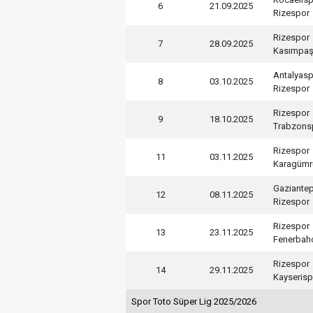
6
21.09.2025
Rizespor
Rizespor
7
28.09.2025
Kasımpa
Antalyas
8
03.10.2025
Rizespor
Rizespor
9
18.10.2025
Trabzons
Rizespor
11
03.11.2025
Karagümr
Gaziante
12
08.11.2025
Rizespor
Rizespor
13
23.11.2025
Fenerbah
Rizespor
14
29.11.2025
Kayserisp
Spor Toto Süper Lig 2025/2026