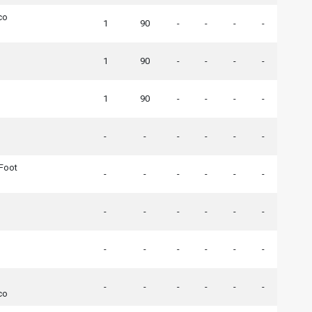
co
1
90
-
-
-
-
1
90
-
-
-
-
1
90
-
-
-
-
-
-
-
-
-
-
Foot
-
-
-
-
-
-
-
-
-
-
-
-
-
-
-
-
-
-
-
-
-
-
-
-
co