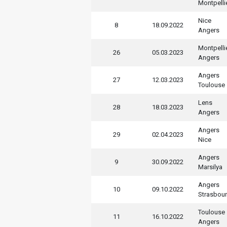
Montpelli
Nice
8
18.09.2022
Angers
Montpelli
26
05.03.2023
Angers
Angers
27
12.03.2023
Toulouse
Lens
28
18.03.2023
Angers
Angers
29
02.04.2023
Nice
Angers
9
30.09.2022
Marsilya
Angers
10
09.10.2022
Strasbou
Toulouse
11
16.10.2022
Angers