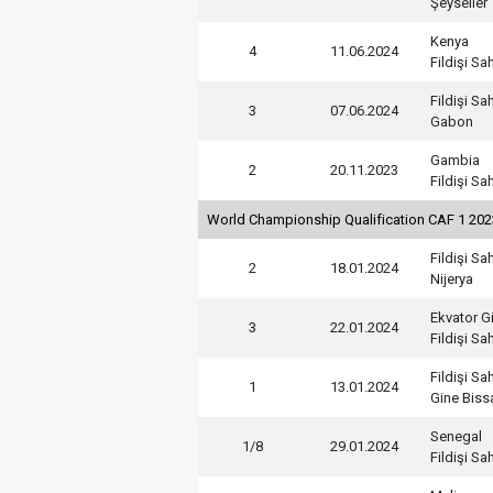
Şeyseller
Kenya
4
11.06.2024
Fildişi Sah
Fildişi Sah
3
07.06.2024
Gabon
Gambia
2
20.11.2023
Fildişi Sah
World Championship Qualification CAF 1 20
Fildişi Sah
2
18.01.2024
Nijerya
Ekvator G
3
22.01.2024
Fildişi Sah
Fildişi Sah
1
13.01.2024
Gine Biss
Senegal
1/8
29.01.2024
Fildişi Sah