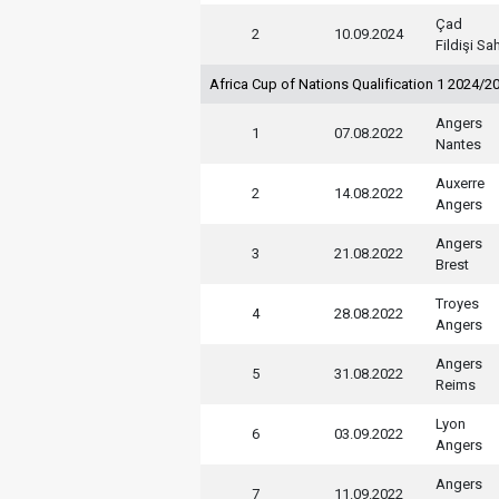
Çad
2
10.09.2024
Fildişi Sah
Africa Cup of Nations Qualification 1 2024/2
Angers
1
07.08.2022
Nantes
Auxerre
2
14.08.2022
Angers
Angers
3
21.08.2022
Brest
Troyes
4
28.08.2022
Angers
Angers
5
31.08.2022
Reims
Lyon
6
03.09.2022
Angers
Angers
7
11.09.2022