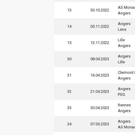
AS Mona
13
30.10.2022
Angers
Angers
14
05.11.2022
Lens
Lille
15
13.11.2022
Angers
Angers
30
08.04.2023
Lille
Clermont 
31
16.04.2023
Angers
Angers
32
21.04.2023
PSG
Rennes
33
30.04.2023
Angers
Angers
34
07.05.2023
AS Mona