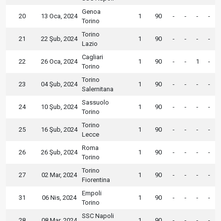
Genoa
20
13 Oca, 2024
1
90
-
-
-
-
Torino
Torino
21
22 Şub, 2024
1
90
-
-
-
-
Lazio
Cagliari
22
26 Oca, 2024
1
90
-
-
1
-
Torino
Torino
23
04 Şub, 2024
1
90
-
-
-
-
Salernitana
Sassuolo
24
10 Şub, 2024
1
90
-
-
-
-
Torino
Torino
25
16 Şub, 2024
1
90
-
-
-
-
Lecce
Roma
26
26 Şub, 2024
1
90
-
-
-
-
Torino
Torino
27
02 Mar, 2024
1
90
-
-
-
-
Fiorentina
Empoli
31
06 Nis, 2024
1
90
-
-
-
-
Torino
SSC Napoli
28
08 Mar, 2024
1
90
-
-
-
-