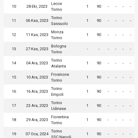
Lecce
10
28 Eki, 2023
1
90
-
-
-
-
Torino
Torino
11
06 Kas, 2023
1
90
-
-
-
-
Sassuolo
Monza
12
11 Kas, 2023
1
90
-
-
-
-
Torino
Bologna
13
27 Kas, 2023
-
-
-
-
-
-
Torino
Torino
14
04 Ara, 2023
1
90
-
-
-
-
Atalanta
Frosinone
15
10 Ara, 2023
1
90
-
-
-
-
Torino
Torino
16
16 Ara, 2023
1
90
-
-
-
-
Empoli
Torino
17
23 Ara, 2023
1
90
-
-
-
-
Udinese
Fiorentina
18
29 Ara, 2023
1
90
-
-
-
-
Torino
Torino
19
07 Oca, 2024
1
90
-
-
-
-
SSC Napoli