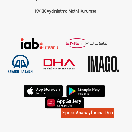
KVKK Aydınlatma Metni Kurumsal
Sporx Anasayfasına Dön