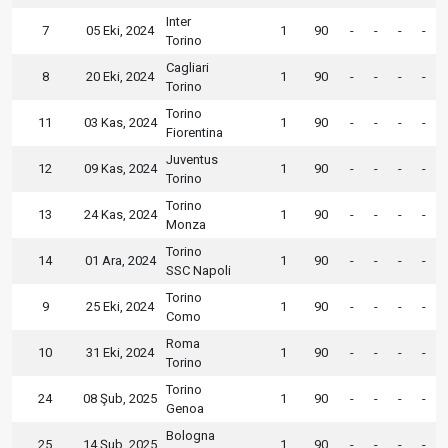
Inter
7
05 Eki, 2024
1
90
-
-
-
-
Torino
Cagliari
8
20 Eki, 2024
1
90
-
-
-
-
Torino
Torino
11
03 Kas, 2024
1
90
-
-
-
-
Fiorentina
Juventus
12
09 Kas, 2024
1
90
-
-
-
-
Torino
Torino
13
24 Kas, 2024
1
90
-
-
-
-
Monza
Torino
14
01 Ara, 2024
1
90
-
-
-
-
SSC Napoli
Torino
9
25 Eki, 2024
1
90
-
-
-
-
Como
Roma
10
31 Eki, 2024
1
90
-
-
-
-
Torino
Torino
24
08 Şub, 2025
1
90
-
-
-
-
Genoa
Bologna
25
14 Şub, 2025
1
90
-
-
-
-