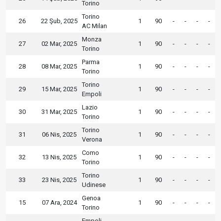
Torino
Torino
26
22 Şub, 2025
1
90
-
-
-
-
AC Milan
Monza
27
02 Mar, 2025
1
90
-
-
-
-
Torino
Parma
28
08 Mar, 2025
1
90
-
-
-
-
Torino
Torino
29
15 Mar, 2025
1
90
-
-
-
-
Empoli
Lazio
30
31 Mar, 2025
1
90
-
-
-
-
Torino
Torino
31
06 Nis, 2025
1
90
-
-
-
-
Verona
Como
32
13 Nis, 2025
1
90
-
-
-
-
Torino
Torino
33
23 Nis, 2025
1
90
-
-
-
-
Udinese
Genoa
15
07 Ara, 2024
1
90
-
-
-
-
Torino
Empoli