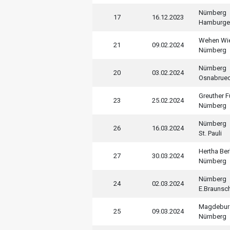
Nürnberg
17
16.12.2023
Hamburge
Wehen Wi
21
09.02.2024
Nürnberg
Nürnberg
20
03.02.2024
Osnabrue
Greuther F
23
25.02.2024
Nürnberg
Nürnberg
26
16.03.2024
St. Pauli
Hertha Ber
27
30.03.2024
Nürnberg
Nürnberg
24
02.03.2024
E.Braunsc
Magdebur
25
09.03.2024
Nürnberg