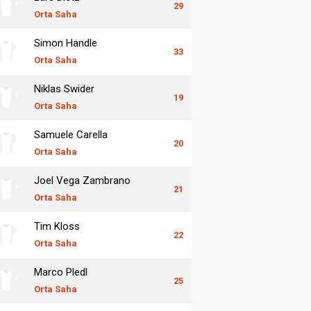
29
Orta Saha
Simon Handle
33
Orta Saha
Niklas Swider
19
Orta Saha
Samuele Carella
20
Orta Saha
Joel Vega Zambrano
21
Orta Saha
Tim Kloss
22
Orta Saha
Marco Pledl
25
Orta Saha