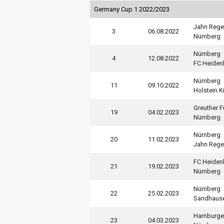
Germany Cup 1 2022/2023
Jahn Reg
3
06.08.2022
Nürnberg
Nürnberg
4
12.08.2022
FC Heiden
Nürnberg
11
09.10.2022
Holstein Ki
Greuther F
19
04.02.2023
Nürnberg
Nürnberg
20
11.02.2023
Jahn Reg
FC Heiden
21
19.02.2023
Nürnberg
Nürnberg
22
25.02.2023
Sandhaus
Hamburge
23
04.03.2023