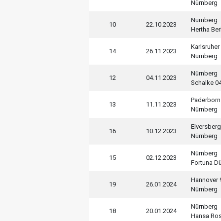
Nürnberg
Nürnberg
10
22.10.2023
Hertha Ber
Karlsruher
14
26.11.2023
Nürnberg
Nürnberg
12
04.11.2023
Schalke 0
Paderborn
13
11.11.2023
Nürnberg
Elversberg
16
10.12.2023
Nürnberg
Nürnberg
15
02.12.2023
Fortuna D
Hannover 
19
26.01.2024
Nürnberg
Nürnberg
18
20.01.2024
Hansa Ro