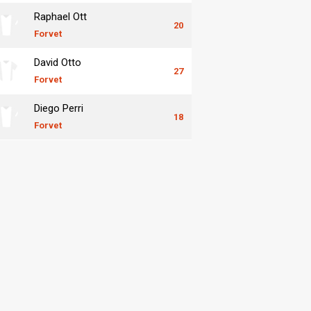
Raphael Ott
20
Forvet
David Otto
27
Forvet
Diego Perri
18
Forvet