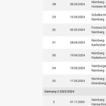
Nürnberg
28
06.04.2024
Holstein Ki
Schalke 0
29
13.04.2024
Nürnberg
Fortuna D
32
03.05.2024
Nürnberg
Nürnberg
31
28.04.2024
Karlsruher
Nürnberg
30
19.04.2024
Paderborn
Hamburge
34
19.05.2024
Nürnberg
Nürnberg
33
11.05.2024
Elversberg
Germany 2 2023/2024
Nürnberg
2
01.11.2023
Hansa Ro