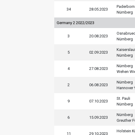
Paderborn
34
28.05.2023
Nürnberg
Germany 2 2022/2023
Osnabrue
3
20.08.2023
Nürnberg
Kaiserslau
5
02.09.2023
Nürnberg
Nürnberg
4
27.08.2023
Wehen Wi
Nürnberg
2
06.08.2023
Hannover 
St. Pauli
9
07.10.2023
Nürnberg
Nürnberg
6
15.09.2023
Greuther F
Holstein Ki
11
29.10.2023