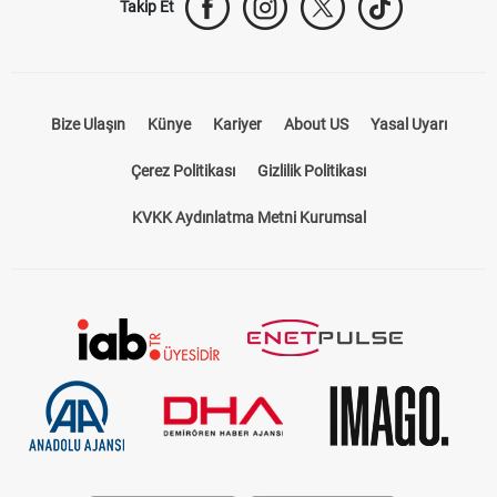
Takip Et
Bize Ulaşın
Künye
Kariyer
About US
Yasal Uyarı
Çerez Politikası
Gizlilik Politikası
KVKK Aydınlatma Metni Kurumsal