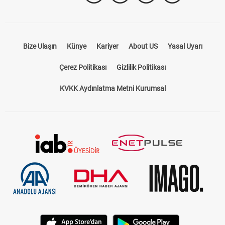
Bize Ulaşın
Künye
Kariyer
About US
Yasal Uyarı
Çerez Politikası
Gizlilik Politikası
KVKK Aydınlatma Metni Kurumsal