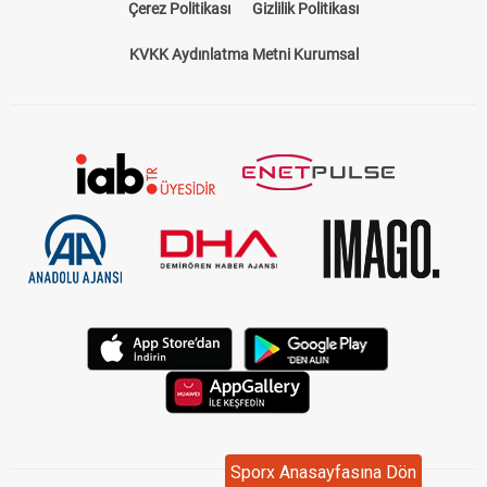
Çerez Politikası
Gizlilik Politikası
KVKK Aydınlatma Metni Kurumsal
Sporx Anasayfasına Dön