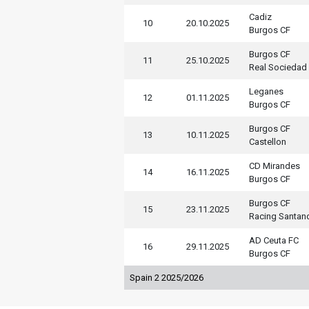
Cadiz
10
20.10.2025
Burgos CF
Burgos CF
11
25.10.2025
Real Sociedad
Leganes
12
01.11.2025
Burgos CF
Burgos CF
13
10.11.2025
Castellon
CD Mirandes
14
16.11.2025
Burgos CF
Burgos CF
15
23.11.2025
Racing Santan
AD Ceuta FC
16
29.11.2025
Burgos CF
Spain 2 2025/2026