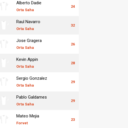
Alberto Dadie
24
Orta Saha
Raul Navarro
32
Orta Saha
Jose Gragera
26
Orta Saha
Kevin Appin
28
Orta Saha
Sergio Gonzalez
29
Orta Saha
Pablo Galdames
29
Orta Saha
Mateo Mejia
23
Forvet