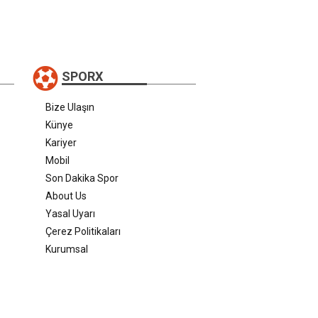
SPORX
Bize Ulaşın
Künye
Kariyer
Mobil
Son Dakika Spor
About Us
Yasal Uyarı
Çerez Politikaları
Kurumsal