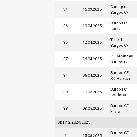
Cartagena
31
15.03.2025
Burgos CF
Burgos CF
36
19.04.2025
Cadiz
Tenerife
35
12.04.2025
Burgos CF
CD Mirandes
37
26.04.2025
Burgos CF
Burgos CF
34
06.04.2025
SD Huesca
Burgos CF
39
10.05.2025
Cordoba
Burgos CF
38
03.05.2025
Elche
Spain 2 2024/2025
Burgos CF
1
15.08.2025