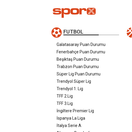
FUTBOL
Galatasaray Puan Durumu
Fenerbahçe Puan Durumu
Beşiktaş Puan Durumu
Trabzon Puan Durumu
Süper Lig Puan Durumu
Trendyol Süper Lig
Trendyol 1. Lig
TFF 2.Lig
TFF 3.Lig
İngiltere Premier Lig
İspanya La Liga
İtalya Serie A