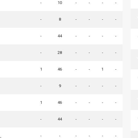
-
10
-
-
-
-
-
8
-
-
-
-
-
44
-
-
-
-
-
28
-
-
-
-
1
46
-
-
1
-
-
9
-
-
-
-
1
46
-
-
-
-
-
44
-
-
-
-
-
-
-
-
-
-