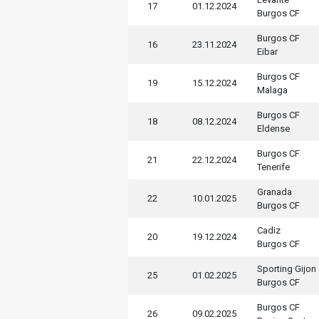
17
01.12.2024
Burgos CF
Burgos CF
16
23.11.2024
Eibar
Burgos CF
19
15.12.2024
Malaga
Burgos CF
18
08.12.2024
Eldense
Burgos CF
21
22.12.2024
Tenerife
Granada
22
10.01.2025
Burgos CF
Cadiz
20
19.12.2024
Burgos CF
Sporting Gijon
25
01.02.2025
Burgos CF
Burgos CF
26
09.02.2025