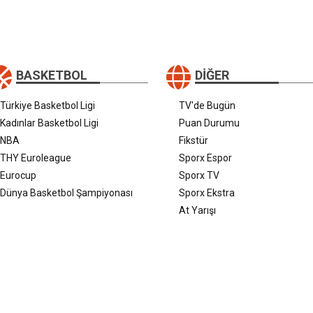
BASKETBOL
DIĞER
Türkiye Basketbol Ligi
TV'de Bugün
Kadınlar Basketbol Ligi
Puan Durumu
NBA
Fikstür
THY Euroleague
Sporx Espor
Eurocup
Sporx TV
Dünya Basketbol Şampiyonası
Sporx Ekstra
At Yarışı