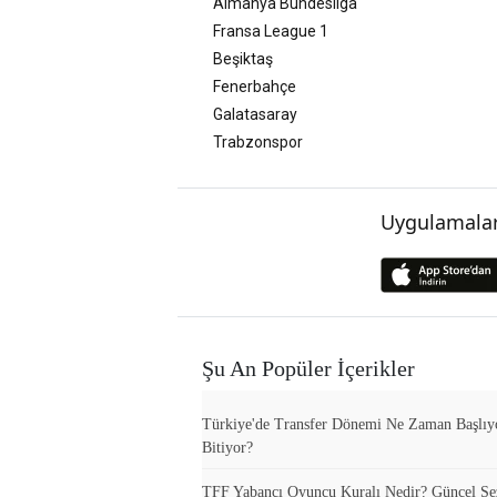
Almanya Bundesliga
Fransa League 1
Beşiktaş
Fenerbahçe
Galatasaray
Trabzonspor
Uygulamalar
Şu An Popüler İçerikler
Türkiye'de Transfer Dönemi Ne Zaman Başlıy
Bitiyor?
TFF Yabancı Oyuncu Kuralı Nedir? Güncel S