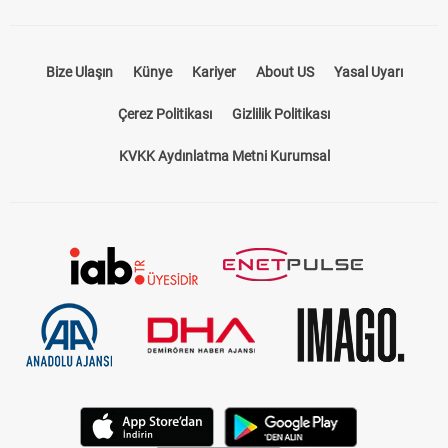
Bize Ulaşın
Künye
Kariyer
About US
Yasal Uyarı
Çerez Politikası
Gizlilik Politikası
KVKK Aydınlatma Metni Kurumsal