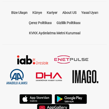
Bize Ulaşın
Künye
Kariyer
About US
Yasal Uyarı
Çerez Politikası
Gizlilik Politikası
KVKK Aydınlatma Metni Kurumsal