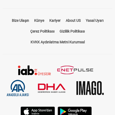
Bize Ulaşın
Künye
Kariyer
About US
Yasal Uyarı
Çerez Politikası
Gizlilik Politikası
KVKK Aydınlatma Metni Kurumsal