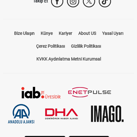
Takip Et
Bize Ulaşın
Künye
Kariyer
About US
Yasal Uyarı
Çerez Politikası
Gizlilik Politikası
KVKK Aydınlatma Metni Kurumsal