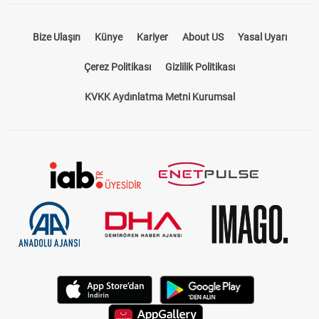
Bize Ulaşın
Künye
Kariyer
About US
Yasal Uyarı
Çerez Politikası
Gizlilik Politikası
KVKK Aydınlatma Metni Kurumsal