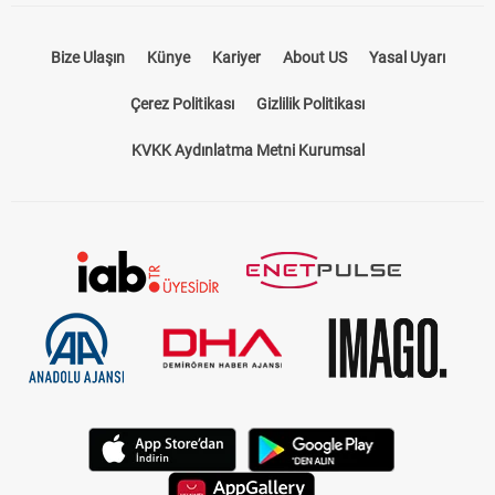
Bize Ulaşın
Künye
Kariyer
About US
Yasal Uyarı
Çerez Politikası
Gizlilik Politikası
KVKK Aydınlatma Metni Kurumsal