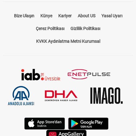
Bize Ulaşın
Künye
Kariyer
About US
Yasal Uyarı
Çerez Politikası
Gizlilik Politikası
KVKK Aydınlatma Metni Kurumsal