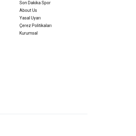
Son Dakika Spor
About Us
Yasal Uyarı
Çerez Politikaları
Kurumsal