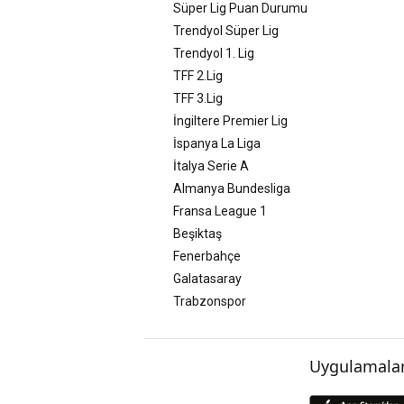
Süper Lig Puan Durumu
Trendyol Süper Lig
Trendyol 1. Lig
TFF 2.Lig
TFF 3.Lig
İngiltere Premier Lig
İspanya La Liga
İtalya Serie A
Almanya Bundesliga
Fransa League 1
Beşiktaş
Fenerbahçe
Galatasaray
Trabzonspor
Uygulamalar