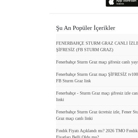
Şu An Popüler İçerikler
FENERBAHÇE STURM GRAZ CANLI İZL
ŞİFRESİZ (FB STURM GRAZ)
Fenerbahçe Sturm Graz maçı şifresiz canlı yayı
Fenerbahçe Sturm Graz maçı ŞİFRESİZ tv10
FB Sturm Graz link
Fenerbahçe - Sturm Graz maçı şifresiz izle can
linki
Fenerbahçe Sturm Graz ücretsiz izle, Fener S
Graz maçı canlı linki
Fındık Fiyatı Açıklandı mı? 2026 TMO Fındı
Fiyatları Belli Oldu mu?