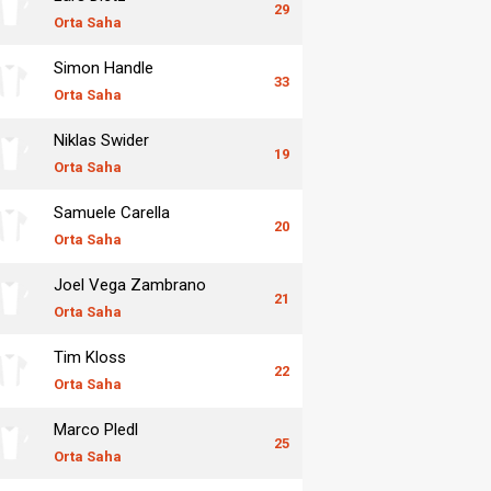
29
Orta Saha
Simon Handle
33
Orta Saha
Niklas Swider
19
Orta Saha
Samuele Carella
20
Orta Saha
Joel Vega Zambrano
21
Orta Saha
Tim Kloss
22
Orta Saha
Marco Pledl
25
Orta Saha