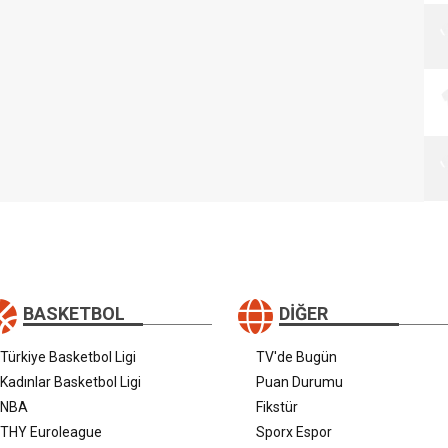
BASKETBOL
DIĞER
Türkiye Basketbol Ligi
TV'de Bugün
Kadınlar Basketbol Ligi
Puan Durumu
NBA
Fikstür
THY Euroleague
Sporx Espor