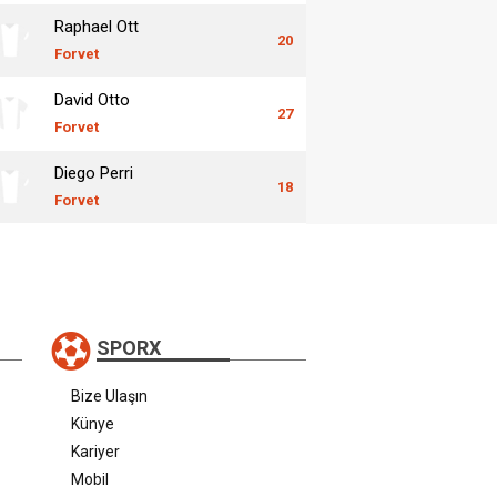
Raphael Ott
20
Forvet
David Otto
27
Forvet
Diego Perri
18
Forvet
SPORX
Bize Ulaşın
Künye
Kariyer
Mobil