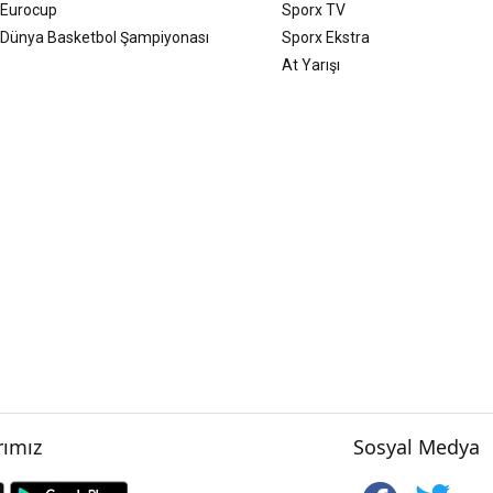
Eurocup
Sporx TV
Dünya Basketbol Şampiyonası
Sporx Ekstra
At Yarışı
ımız
Sosyal Medya