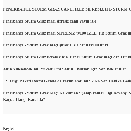
FENERBAHÇE STURM GRAZ CANLI İZLE ŞİFRESİZ (FB STURM 
Fenerbahçe Sturm Graz maçı şifresiz canlı yayın izle
Fenerbahçe Sturm Graz maçı ŞİFRESİZ tv100 İZLE, FB Sturm Graz li
Fenerbahçe - Sturm Graz maçı şifresiz izle canlı tv100 linki
Fenerbahçe Sturm Graz ücretsiz izle, Fener Sturm Graz maçı canlı link
Altın Yükselecek mi, Yükselir mi? Altın Fiyatları İçin Son Beklentiler
12. Yargı Paketi Resmî Gazete'de Yayımlandı mı? 2026 Son Dakika Geli
Fenerbahçe - Sturm Graz Maçı Ne Zaman? Şampiyonlar Ligi Rövanşı S
Kaçta, Hangi Kanalda?
Keşfet