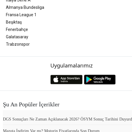
Almanya Bundesliga
Fransa League 1
Beşiktaş
Fenerbahçe
Galatasaray
Trabzonspor
Uygulamalarımız
Şu An Popüler İçerikler
DGS Sonuçları Ne Zaman Açıklanacak 2026? ÖSYM Sonuç Tarihini Duyur
Mazota İndirim Var mı? Motorin Fiyatlarında Son Durum