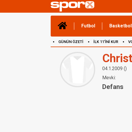
Futbol
Basketbol
GÜNÜN ÖZETİ
İLK 11'İNİ KUR
V
(YENİ) OYUNLAR
CANLI ANLATIM
Christ
04.1.2009 ()
Mevki:
Defans