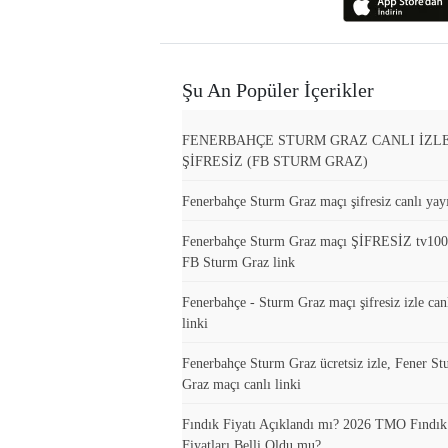
Şu An Popüler İçerikler
FENERBAHÇE STURM GRAZ CANLI İZL
ŞİFRESİZ (FB STURM GRAZ)
Fenerbahçe Sturm Graz maçı şifresiz canlı yayı
Fenerbahçe Sturm Graz maçı ŞİFRESİZ tv10
FB Sturm Graz link
Fenerbahçe - Sturm Graz maçı şifresiz izle can
linki
Fenerbahçe Sturm Graz ücretsiz izle, Fener S
Graz maçı canlı linki
Fındık Fiyatı Açıklandı mı? 2026 TMO Fındı
Fiyatları Belli Oldu mu?