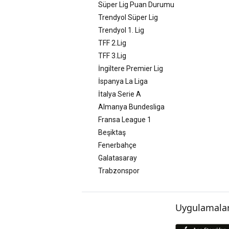
Süper Lig Puan Durumu
Trendyol Süper Lig
Trendyol 1. Lig
TFF 2.Lig
TFF 3.Lig
İngiltere Premier Lig
İspanya La Liga
İtalya Serie A
Almanya Bundesliga
Fransa League 1
Beşiktaş
Fenerbahçe
Galatasaray
Trabzonspor
Uygulamalar