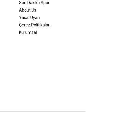
Son Dakika Spor
About Us
Yasal Uyarı
Çerez Politikaları
Kurumsal