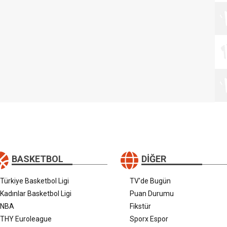
BASKETBOL
DIĞER
Türkiye Basketbol Ligi
TV'de Bugün
Kadınlar Basketbol Ligi
Puan Durumu
NBA
Fikstür
THY Euroleague
Sporx Espor