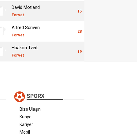
David Motland
15
Forvet
Alfred Scriven
28
Forvet
Haakon Tveit
19
Forvet
SPORX
Bize Ulaşın
Künye
Kariyer
Mobil