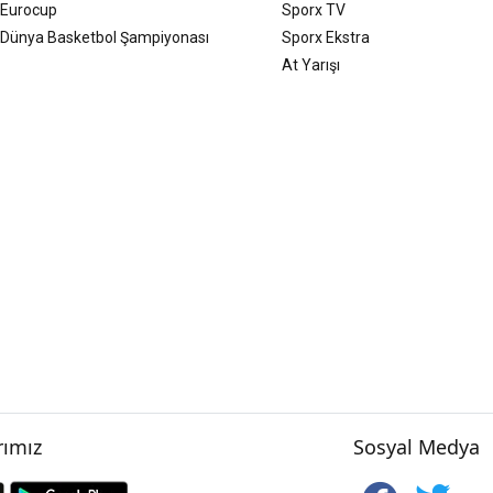
Eurocup
Sporx TV
Dünya Basketbol Şampiyonası
Sporx Ekstra
At Yarışı
ımız
Sosyal Medya