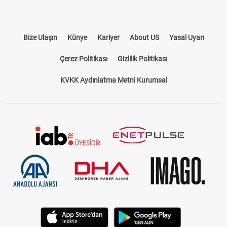
Bize Ulaşın
Künye
Kariyer
About US
Yasal Uyarı
Çerez Politikası
Gizlilik Politikası
KVKK Aydınlatma Metni Kurumsal