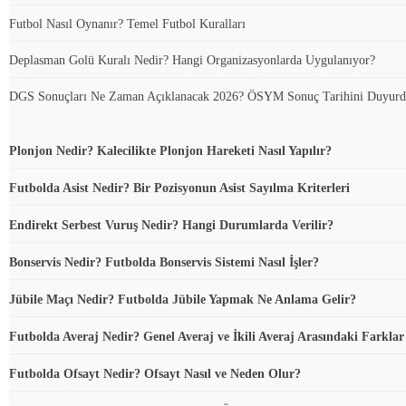
Futbol Nasıl Oynanır? Temel Futbol Kuralları
Deplasman Golü Kuralı Nedir? Hangi Organizasyonlarda Uygulanıyor?
DGS Sonuçları Ne Zaman Açıklanacak 2026? ÖSYM Sonuç Tarihini Duyur
Plonjon Nedir? Kalecilikte Plonjon Hareketi Nasıl Yapılır?
Futbolda Asist Nedir? Bir Pozisyonun Asist Sayılma Kriterleri
Endirekt Serbest Vuruş Nedir? Hangi Durumlarda Verilir?
Bonservis Nedir? Futbolda Bonservis Sistemi Nasıl İşler?
Jübile Maçı Nedir? Futbolda Jübile Yapmak Ne Anlama Gelir?
Futbolda Averaj Nedir? Genel Averaj ve İkili Averaj Arasındaki Farklar
Futbolda Ofsayt Nedir? Ofsayt Nasıl ve Neden Olur?