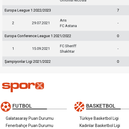
Omonia Nicosia
Europa League 1 2022/2023
7
Aris
2
29.07.2021
-
FC Astana
Europa Conference League 1 2021/2022
0
FC Sheriff
1
15.09.2021
-
Shakhtar
Şampiyonlar Ligi 2021/2022
0
FUTBOL
BASKETBOL
Galatasaray Puan Durumu
Türkiye Basketbol Ligi
Fenerbahçe Puan Durumu
Kadınlar Basketbol Ligi