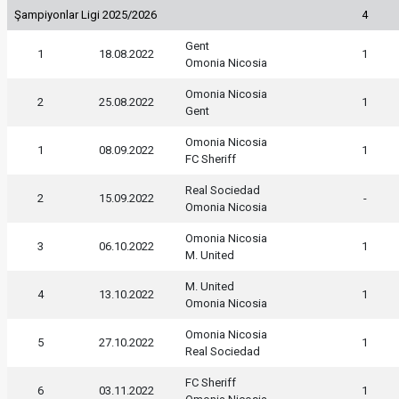
Şampiyonlar Ligi 2025/2026
4
Gent
1
18.08.2022
1
Omonia Nicosia
Omonia Nicosia
2
25.08.2022
1
Gent
Omonia Nicosia
1
08.09.2022
1
FC Sheriff
Real Sociedad
2
15.09.2022
-
Omonia Nicosia
Omonia Nicosia
3
06.10.2022
1
M. United
M. United
4
13.10.2022
1
Omonia Nicosia
Omonia Nicosia
5
27.10.2022
1
Real Sociedad
FC Sheriff
6
03.11.2022
1