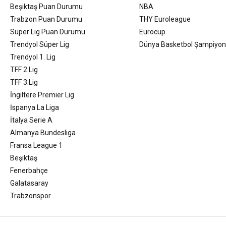
Beşiktaş Puan Durumu
NBA
Trabzon Puan Durumu
THY Euroleague
Süper Lig Puan Durumu
Eurocup
Trendyol Süper Lig
Dünya Basketbol Şampiyon
Trendyol 1. Lig
TFF 2.Lig
TFF 3.Lig
İngiltere Premier Lig
İspanya La Liga
İtalya Serie A
Almanya Bundesliga
Fransa League 1
Beşiktaş
Fenerbahçe
Galatasaray
Trabzonspor