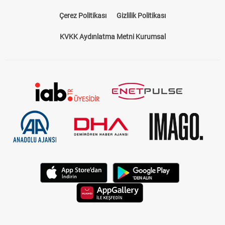
Bize Ulaşın
Künye
Kariyer
About US
Yasal Uyarı
Çerez Politikası
Gizlilik Politikası
KVKK Aydınlatma Metni Kurumsal