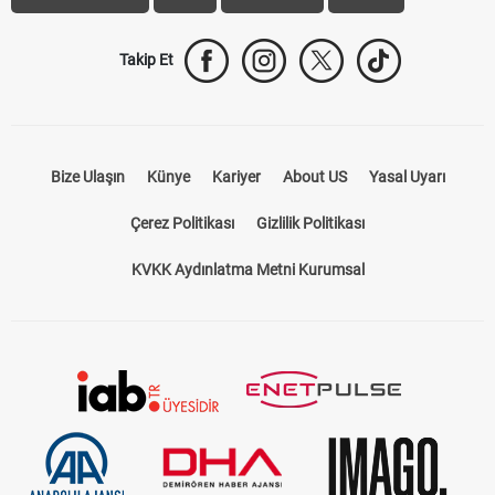
Takip Et
Bize Ulaşın
Künye
Kariyer
About US
Yasal Uyarı
Çerez Politikası
Gizlilik Politikası
KVKK Aydınlatma Metni Kurumsal