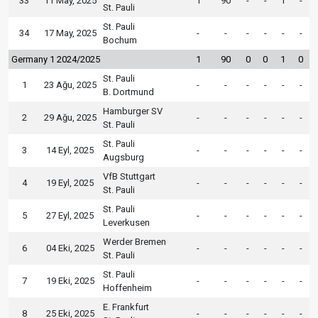
33
11 May, 2025
1
90
-
-
1
-
St. Pauli
St. Pauli
34
17 May, 2025
-
-
-
-
-
-
Bochum
Germany 1 2024/2025
1
90
0
0
1
0
St. Pauli
1
23 Ağu, 2025
-
-
-
-
-
-
B. Dortmund
Hamburger SV
2
29 Ağu, 2025
-
-
-
-
-
-
St. Pauli
St. Pauli
3
14 Eyl, 2025
-
-
-
-
-
-
Augsburg
VfB Stuttgart
4
19 Eyl, 2025
-
-
-
-
-
-
St. Pauli
St. Pauli
5
27 Eyl, 2025
-
-
-
-
-
-
Leverkusen
Werder Bremen
6
04 Eki, 2025
-
-
-
-
-
-
St. Pauli
St. Pauli
7
19 Eki, 2025
-
-
-
-
-
-
Hoffenheim
E. Frankfurt
8
25 Eki, 2025
-
-
-
-
-
-