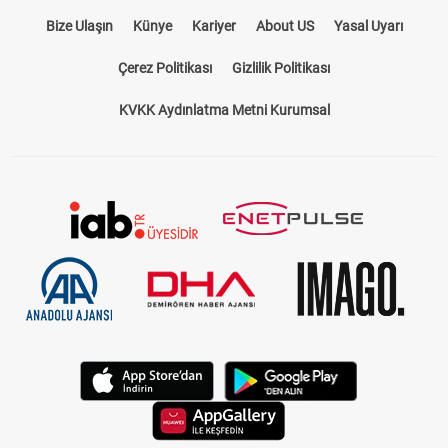
Bize Ulaşın
Künye
Kariyer
About US
Yasal Uyarı
Çerez Politikası
Gizlilik Politikası
KVKK Aydınlatma Metni Kurumsal