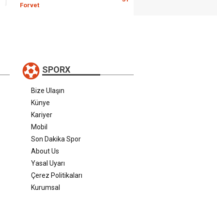
Forvet
SPORX
Bize Ulaşın
Künye
Kariyer
Mobil
Son Dakika Spor
About Us
Yasal Uyarı
Çerez Politikaları
Kurumsal