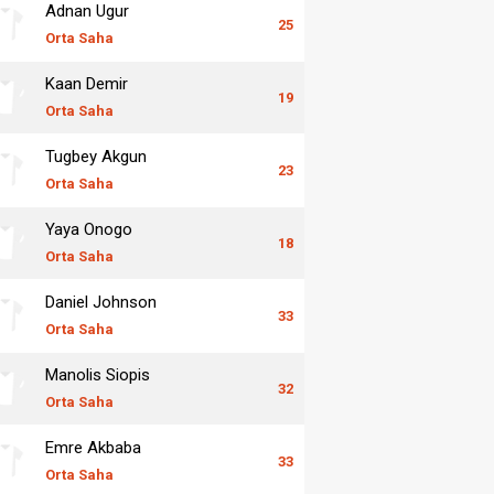
Adnan Ugur
25
Orta Saha
Kaan Demir
19
Orta Saha
Tugbey Akgun
23
Orta Saha
Yaya Onogo
18
Orta Saha
Daniel Johnson
33
Orta Saha
Manolis Siopis
32
Orta Saha
Emre Akbaba
33
Orta Saha