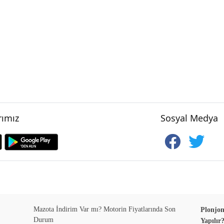
ımız
Sosyal Medya
Mazota İndirim Var mı? Motorin Fiyatlarında Son
Plonjon
Durum
Yapılır