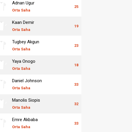
Adnan Ugur
25
Orta Saha
Kaan Demir
19
Orta Saha
Tugbey Akgun
23
Orta Saha
Yaya Onogo
18
Orta Saha
Daniel Johnson
33
Orta Saha
Manolis Siopis
32
Orta Saha
Emre Akbaba
33
Orta Saha