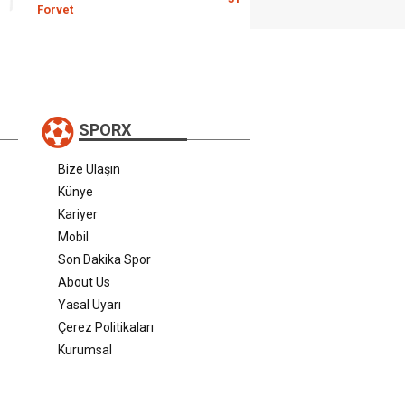
Forvet
SPORX
Bize Ulaşın
Künye
Kariyer
Mobil
Son Dakika Spor
About Us
Yasal Uyarı
Çerez Politikaları
Kurumsal