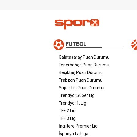
FUTBOL
Galatasaray Puan Durumu
Fenerbahçe Puan Durumu
Beşiktaş Puan Durumu
Trabzon Puan Durumu
Süper Lig Puan Durumu
Trendyol Süper Lig
Trendyol 1. Lig
TFF 2.Lig
TFF 3.Lig
İngiltere Premier Lig
İspanya La Liga