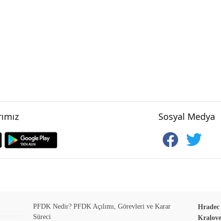
ımız
Sosyal Medya
PFDK Nedir? PFDK Açılımı, Görevleri ve Karar
Hradec 
Süreci
Kralove